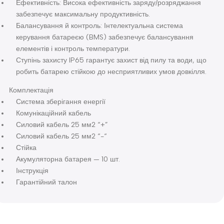
Ефективність: Висока ефективність заряду/розряджання
забезпечує максимальну продуктивність.
Балансування й контроль: Інтелектуальна система
керування батареєю (BMS) забезпечує балансування
елементів і контроль температури.
Ступінь захисту IP65 гарантує захист від пилу та води, що
робить батарею стійкою до несприятливих умов довкілля.
Комплектація
Система зберігання енергії
Комунікаційний кабель
Силовий кабель 25 мм2 “+”
Силовий кабель 25 мм2 “-“
Стійка
Акумуляторна батарея — 10 шт.
Інструкція
Гарантійний талон