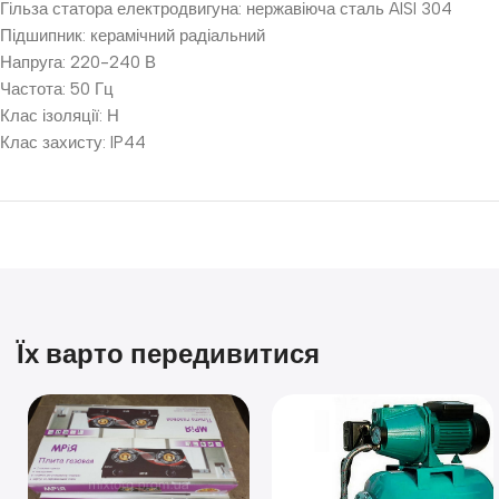
Гільза статора електродвигуна: нержавіюча сталь AISI 304
Підшипник: керамічний радіальний
Напруга: 220-240 В
Частота: 50 Гц
Клас ізоляції: Н
Клас захисту: IP44
Їх варто передивитися