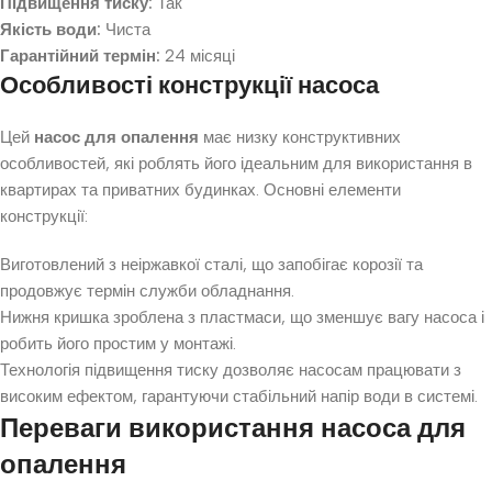
Підвищення тиску:
Так
Якість води:
Чиста
Гарантійний термін:
24 місяці
Особливості конструкції насоса
Цей
насос для опалення
має низку конструктивних
особливостей, які роблять його ідеальним для використання в
квартирах та приватних будинках. Основні елементи
конструкції:
Виготовлений з неіржавкої сталі, що запобігає корозії та
продовжує термін служби обладнання.
Нижня кришка зроблена з пластмаси, що зменшує вагу насоса і
робить його простим у монтажі.
Технологія підвищення тиску дозволяє насосам працювати з
високим ефектом, гарантуючи стабільний напір води в системі.
Переваги використання насоса для
опалення