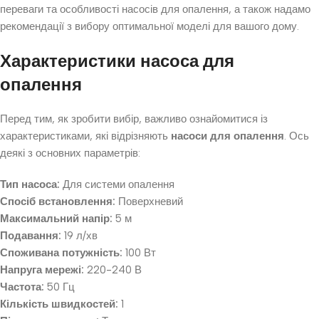
переваги та особливості насосів для опалення, а також надамо
рекомендації з вибору оптимальної моделі для вашого дому.
Характеристики насоса для
опалення
Перед тим, як зробити вибір, важливо ознайомитися із
характеристиками, які відрізняють
насоси для опалення
. Ось
деякі з основних параметрів:
Тип насоса:
Для системи опалення
Спосіб встановлення:
Поверхневий
Максимальний напір:
5 м
Подавання:
19 л/хв
Споживана потужність:
100 Вт
Напруга мережі:
220-240 В
Частота:
50 Гц
Кількість швидкостей:
1