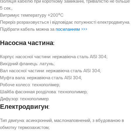
Ізоляція кабелю при короткому замиканні, тривалістю не більше
5 сек.,
Витримує температуру +200°C
Переріз розраховується і відповідає потужності електродвигуна.
Підібрати кабель можна за
посиланням >>>
Насосна частина:
Корпус насосної частини: нержавіюча сталь AISI 304;
Вихідний фланець: латунь;
Вал насосної частини: нержавіюча сталь AISI 304;
Муфта вала: нержавіюча сталь AISI 304;
Робоче колесо: технополімер;
Шайба фасонная розділова: технополимер;
Дифузор: технополимер.
Електродвигун:
Тип двигуна: асинхронний, маслонаповнений, з вбудованою в
обмотку термозахистом;