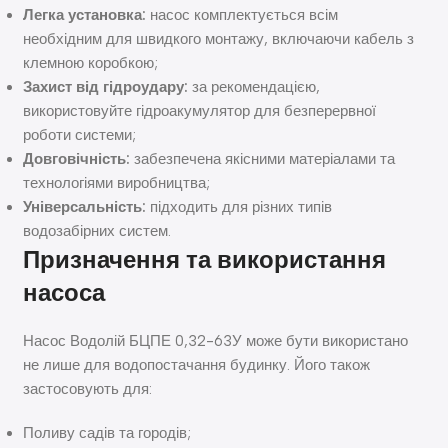
Легка установка:
насос комплектується всім
необхідним для швидкого монтажу, включаючи кабель з
клемною коробкою;
Захист від гідроудару:
за рекомендацією,
використовуйте гідроакумулятор для безперервної
роботи системи;
Довговічність:
забезпечена якісними матеріалами та
технологіями виробництва;
Універсальність:
підходить для різних типів
водозабірних систем.
Призначення та використання
насоса
Насос Водолій БЦПЕ 0,32-63У може бути використано
не лише для водопостачання будинку. Його також
застосовують для:
Поливу садів та городів;