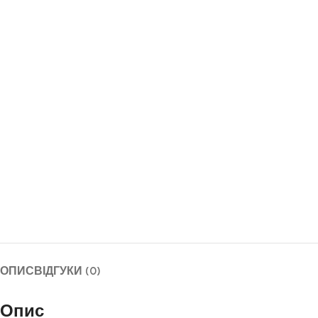
ОПИС
ВІДГУКИ (0)
Опис