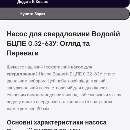
Додати В Кошик
Купити Зараз
Насос для свердловини Водолій
БЦПЕ 0,32-63У: Огляд та
Переваги
Шукаєте надійний і ефективний
насос для
свердловини
? Насос Водолій БЦПЕ 0,32-63У стане
ідеальним вибором. Цей побутовий відцентровий
занурювальний насос створений для відповідності
сучасним вимогам водопостачання, забезпечуючи якісну
подачу води з свердловин та колодязів з внутрішнім
діаметром від 120 мм.
Основні характеристики насоса