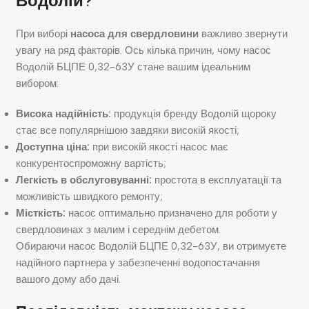
Водолій?
При виборі
насоса для свердловини
важливо звернути
увагу на ряд факторів. Ось кілька причин, чому насос
Водолій БЦПЕ 0,32-63У стане вашим ідеальним
вибором:
Висока надійність:
продукція бренду Водолій щороку
стає все популярнішою завдяки високій якості;
Доступна ціна:
при високій якості насос має
конкурентоспроможну вартість;
Легкість в обслуговуванні:
простота в експлуатації та
можливість швидкого ремонту;
Місткість:
насос оптимально призначено для роботи у
свердловинах з малим і середнім дебетом.
Обираючи насос Водолій БЦПЕ 0,32-63У, ви отримуєте
надійного партнера у забезпеченні водопостачання
вашого дому або дачі.