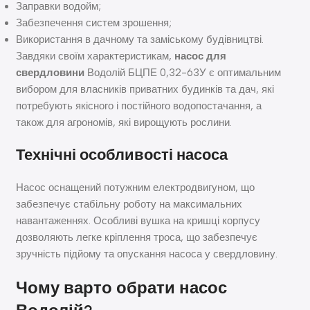
Заправки водойм;
Забезпечення систем зрошення;
Використання в дачному та заміському будівництві.
Завдяки своїм характеристикам,
насос для
свердловини
Водолій БЦПЕ 0,32-63У є оптимальним
вибором для власників приватних будинків та дач, які
потребують якісного і постійного водопостачання, а
також для агрономів, які вирощують рослини.
Технічні особливості насоса
Насос оснащений потужним електродвигуном, що
забезпечує стабільну роботу на максимальних
навантаженнях. Особливі вушка на кришці корпусу
дозволяють легке кріплення троса, що забезпечує
зручність підйому та опускання насоса у свердловину.
Чому варто обрати насос