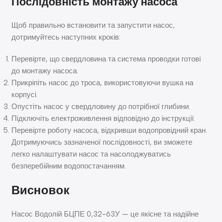
Послідовність монтажу насоса
Щоб правильно встановити та запустити насос,
дотримуйтесь наступних кроків:
Перевірте, що свердловина та система проводки готові
до монтажу насоса.
Прикріпіть насос до троса, використовуючи вушка на
корпусі.
Опустіть насос у свердловину до потрібної глибини.
Підключіть електроживлення відповідно до інструкції.
Перевірте роботу насоса, відкривши водопровідний кран.
Дотримуючись зазначеної послідовності, ви зможете
легко налаштувати насос та насолоджуватись
безперебійним водопостачанням.
Висновок
Насос Водолій БЦПЕ 0,32-63У — це якісне та надійне