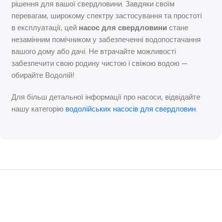
рішення для вашої свердловини. Завдяки своїм
перевагам, широкому спектру застосування та простоті
в експлуатації, цей
насос для свердловини
стане
незамінним помічником у забезпеченні водопостачання
вашого дому або дачі. Не втрачайте можливості
забезпечити свою родину чистою і свіжою водою —
обирайте Водолій!
Для більш детальної інформації про насоси, відвідайте
нашу категорію
водолійських насосів для свердловин
.