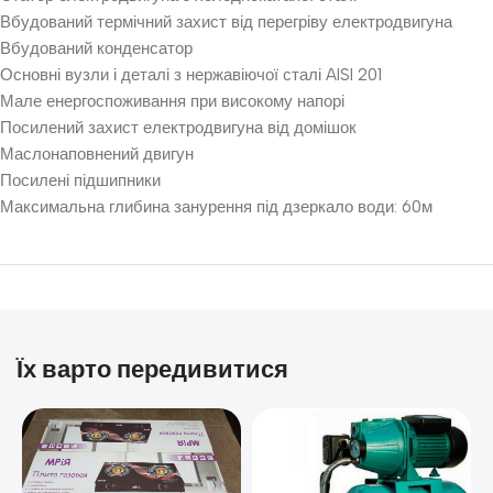
Вбудований термічний захист від перегріву електродвигуна
Вбудований конденсатор
Основні вузли і деталі з нержавіючої сталі AISI 201
Мале енергоспоживання при високому напорі
Посилений захист електродвигуна від домішок
Маслонаповнений двигун
Посилені підшипники
Максимальна глибина занурення під дзеркало води: 60м
Їх варто передивитися