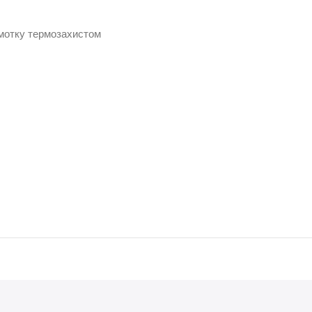
бмотку термозахистом