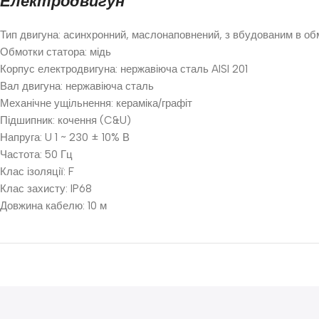
Електродвигун
Тип двигуна: асинхронний, маслонаповнений, з вбудованим в о
Обмотки статора: мідь
Корпус електродвигуна: нержавіюча сталь AISI 201
Вал двигуна: нержавіюча сталь
Механічне ущільнення: кераміка/графіт
Підшипник: кочення (C&U)
Напруга: U 1 ~ 230 ± 10% В
Частота: 50 Гц
Клас ізоляції: F
Клас захисту: IP68
Довжина кабелю: 10 м