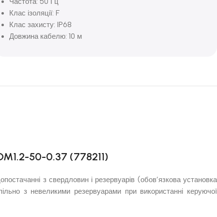
Частота: 50 Гц
Клас ізоляції: F
Клас захисту: IP68
Довжина кабелю: 10 м
1.2-50-0.37 (778211)
опостачанні з свердловин і резервуарів (обов’язкова установка
ільно з невеликими резервуарами при використанні керуючої