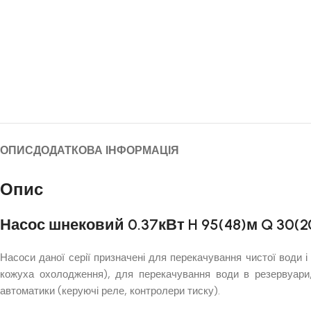
ОПИС
ДОДАТКОВА ІНФОРМАЦІЯ
Опис
Насос шнековий 0.37кВт H 95(48)м Q 30(
Насоси даної серії призначені для перекачування чистої води 
кожуха охолодження), для перекачування води в резервуари,
автоматики (керуючі реле, контролери тиску).