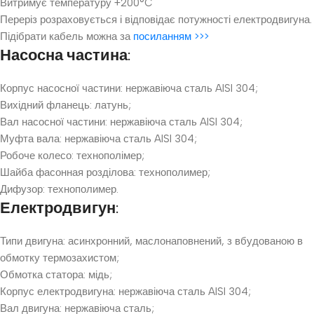
Витримує температуру +200°C
Переріз розраховується і відповідає потужності електродвигуна.
Підібрати кабель можна за
посиланням >>>
Насосна частина:
Корпус насосної частини: нержавіюча сталь AISI 304;
Вихідний фланець: латунь;
Вал насосної частини: нержавіюча сталь AISI 304;
Муфта вала: нержавіюча сталь AISI 304;
Робоче колесо: технополімер;
Шайба фасонная розділова: технополимер;
Дифузор: технополимер.
Електродвигун:
Типи двигуна: асинхронний, маслонаповнений, з вбудованою в
обмотку термозахистом;
Обмотка статора: мідь;
Корпус електродвигуна: нержавіюча сталь AISI 304;
Вал двигуна: нержавіюча сталь;