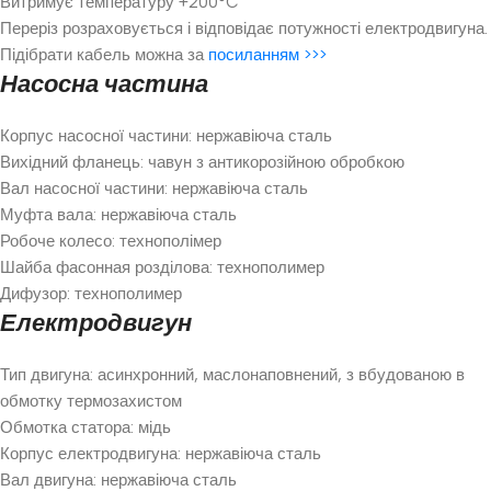
Витримує температуру +200°C
Переріз розраховується і відповідає потужності електродвигуна.
Підібрати кабель можна за
посиланням >>>
Насосна частина
Корпус насосної частини: нержавіюча сталь
Вихідний фланець: чавун з антикорозійною обробкою
Вал насосної частини: нержавіюча сталь
Муфта вала: нержавіюча сталь
Робоче колесо: технополімер
Шайба фасонная розділова: технополимер
Дифузор: технополимер
Електродвигун
Тип двигуна: асинхронний, маслонаповнений, з вбудованою в
обмотку термозахистом
Обмотка статора: мідь
Корпус електродвигуна: нержавіюча сталь
Вал двигуна: нержавіюча сталь