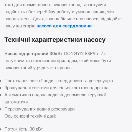
так і для промислового використання, гарантуючи
надійність і безперебійну роботу в умовах підвищених
навантажень. Для дізнання більше про насоси, відвідайте
нашу категорію
насоси для свердловини
.
Технічні характеристики насосу
Насос відцентровий 30кВт
DONGYIN 8SP95-7 є
потужним та ефективним приладом, який може бути
використаний у ряді застосувань:
Постачання чистої води з свердловин та резервуарів.
Зрошувальні системи для сільського господарства.
Автоматична подача води за допомогою керуючої
автоматики.
Перекачування води в резервуари.
Ось основні технічні дані:
Потужність: 30 кВт