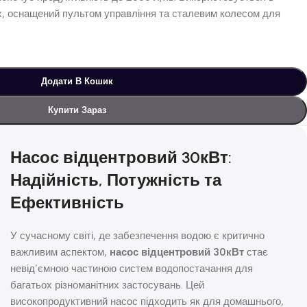
х, оснащений пультом управління та сталевим колесом для
Додати В Кошик
Купити Зараз
Насос відцентровий 30кВт:
Надійність, Потужність та
Ефективність
У сучасному світі, де забезпечення водою є критично
важливим аспектом,
насос відцентровий 30кВт
стає
невід’ємною частиною систем водопостачання для
багатьох різноманітних застосувань. Цей
високопродуктивний насос підходить як для домашнього,