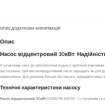
ОПИС
ДОДАТКОВА ІНФОРМАЦІЯ
Опис
Насос відцентровий 30кВт: Надійніст
У сучасному світі, де забезпечення водою є критично важливим
застосувань. Цей високопродуктивний насос підходить як для до
навантажень. Для дізнання більше про насоси, відвідайте нашу 
Технічні характеристики насосу
Насос відцентровий 30кВт
DONGYIN 8SP95-7 є потужним та еф