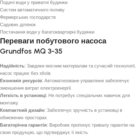
Подачі води у приватні будинки
Систем автоматичного поливу
Фермерських господарств
Садових ділянок
Постачання води у багатоквартирні будинки
Переваги побутового насоса
Grundfos MQ 3-35
Надійність:
Завдяки якісним матеріалам та сучасній технології,
насос працює без збоїв.
Економія ресурсів:
Автоматизоване управління забезпечує
зменшення витрат електроенергії.
Легкість в установці:
Не потребує спеціальних навичок для
монтажу.
Компактний дизайн:
Забезпечує зручність в установці в
обмежених просторах.
Багаторічна гарантія:
Виробник пропонує тривалу гарантію на
свою продукцію, що підтверджує її якість.