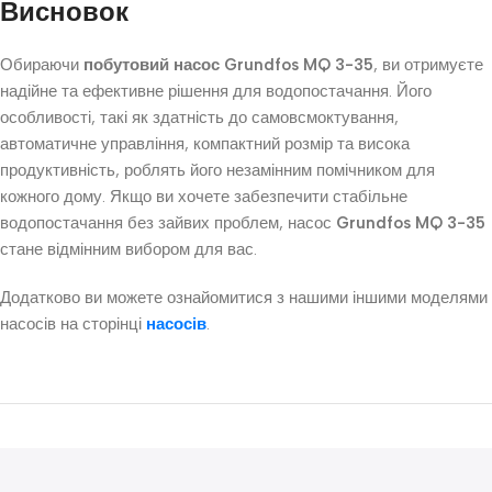
Висновок
Обираючи
побутовий насос Grundfos MQ 3-35
, ви отримуєте
надійне та ефективне рішення для водопостачання. Його
особливості, такі як здатність до самовсмоктування,
автоматичне управління, компактний розмір та висока
продуктивність, роблять його незамінним помічником для
кожного дому. Якщо ви хочете забезпечити стабільне
водопостачання без зайвих проблем, насос
Grundfos MQ 3-35
стане відмінним вибором для вас.
Додатково ви можете ознайомитися з нашими іншими моделями
насосів на сторінці
насосів
.