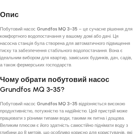
Опис
Побутовий насос
Grundfos MQ 3-35
– це сучасне рішення для
комфортного водопостачання у вашому домі або дачі. Ця
насосна станція була створена для автоматичного підвищення
тиску та забезпечення стабільного водопостачання. Вона є
ідеальним вибором для квартир, заміських будинків, дач, садів,
а також фермерських господарств.
Чому обрати побутовий насос
Grundfos MQ 3-35?
Побутовий насос
Grundfos MQ 3-35
відрізняється високою
продуктивністю, потужністю та надійністю. Цей пристрій може
працювати з різними типами води, такими як питна і дощова.
Великим плюсом є його здатність самостійно піднімати воду з
глибини до 8 метрів, що особливо корисно для користувачів, які