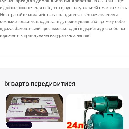
Ручний
прес для домашнього виноробства
на 8 літрів – це
відмінне рішення для всіх, хто цінує натуральний смак та якість.
Не втрачайте можливість насолодитися свіжовичавленими
соками з власних плодів та ягід, приготувавши їх прямо у себе
вдома! Замовте свій прес вже сьогодні і відкрийте для себе нові
горизонти в приготуванні натуральних напоїв!
Їх варто передивитися
РОЗПРОДАНО