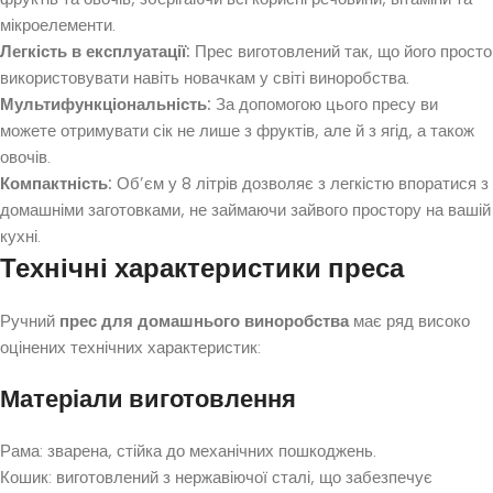
мікроелементи.
Легкість в експлуатації:
Прес виготовлений так, що його просто
використовувати навіть новачкам у світі виноробства.
Мультифункціональність:
За допомогою цього пресу ви
можете отримувати сік не лише з фруктів, але й з ягід, а також
овочів.
Компактність:
Об’єм у 8 літрів дозволяє з легкістю впоратися з
домашніми заготовками, не займаючи зайвого простору на вашій
кухні.
Технічні характеристики преса
Ручний
прес для домашнього виноробства
має ряд високо
оцінених технічних характеристик:
Матеріали виготовлення
Рама: зварена, стійка до механічних пошкоджень.
Кошик: виготовлений з нержавіючої сталі, що забезпечує