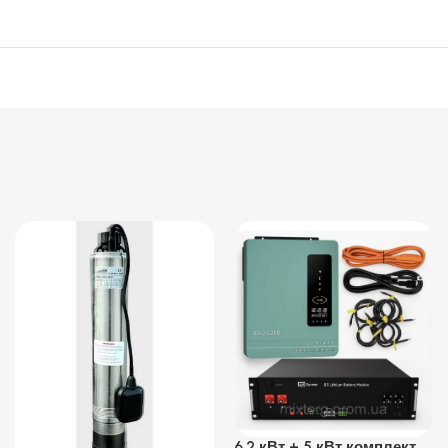
6.2 кВт + 5 кВт комплект