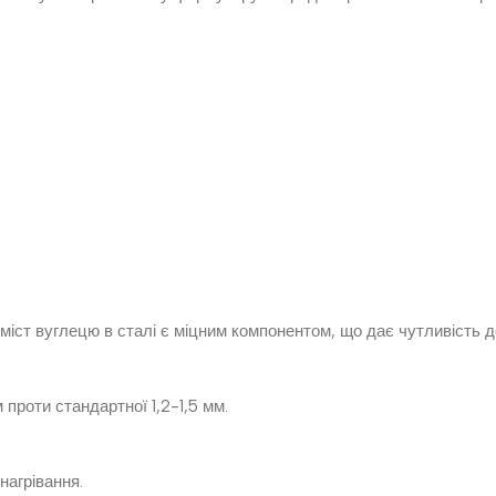
Вміст вуглецю в сталі є міцним компонентом, що дає чутливість д
проти стандартної 1,2-1,5 мм.
нагрівання.