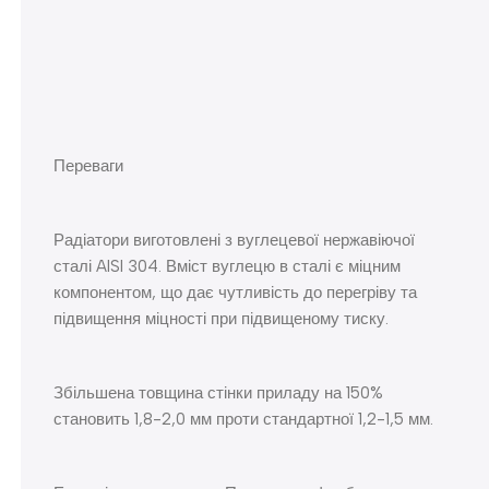
Переваги
Радіатори виготовлені з вуглецевої нержавіючої
сталі AISI 304. Вміст вуглецю в сталі є міцним
компонентом, що дає чутливість до перегріву та
підвищення міцності при підвищеному тиску.
Збільшена товщина стінки приладу на 150%
становить 1,8-2,0 мм проти стандартної 1,2-1,5 мм.