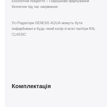
Екологічне покриття – Порошкове фарбування
безпечне під час нагрівання.
Усі Радіатори GENESIS AQUA можуть бути
пофарбовані в будь-який колір зі всієї палітри RAL
CLASSIC
Комплектація