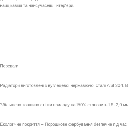
найцікавіші та найсучасніші інтер’єри.
Переваги
Радіатори виготовлені з вуглецевої нержавіючої сталі AISI 304. 
Збільшена товщина стінки приладу на 150% становить 1,8-2,0 мм 
Екологічне покриття – Порошкове фарбування безпечне під час 