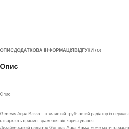
ОПИС
ДОДАТКОВА ІНФОРМАЦІЯ
ВІДГУКИ (0)
Опис
Опис
Genesis Aqua Bassa – хвилястий трубчастий радіатор із нержавію
створюють приємні враження від користування.
Дизайнерський радіатор Genesis Aqua Bassa може мати горизон