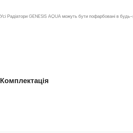
Усі Радіатори GENESIS AQUA можуть бути пофарбовані в будь-як
Комплектація