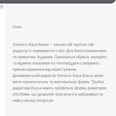
Опис
Genesis Aqua Bassa – хвилястий трубчастий
радіатор із нержавіючої сталі. Для багатоповерхових
та приватних будинків. Оригінальні обриси, матеріал
та відмінні показники по тепловіддачі створюють
приємні враження від користування.
Дизайнерський радіатор Genesis Aqua Bassa може
мати горизонтальну та вертикальну форму. Трубки
радіатора Bassa мають профільну форму діаметром
60х30мм, що дозволяє вписатися в найцікавіші та
найсучасніші інтер’єри.