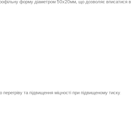
 профільну форму діаметром 50х20мм, що дозволяє вписатися в
о перегріву та підвищення міцності при підвищеному тиску.