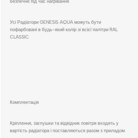
безпечне під час нагрівання.
Усі Радіатори GENESIS AQUA можуть бути
пофарбовані в будь-який колір зі всієї палітри RAL
CLASSIC
Комплектація
Кріплення, заглушки та відвідник повітря входять у
вартість радіатора і поставляються разом з приладом.