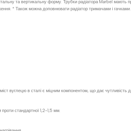
нтальну та вертикальну форму. Трубки радіатора Marbel мають
ження. * Також можна доповнювати радіатор тримачами і гачками.
Вміст вуглецю в сталі є міцним компонентом, що дає чутливість д
проти стандартної 1,2-1,5 мм.
нагрівання.