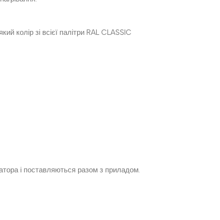
ий колір зі всієї палітри RAL CLASSIC
діатора і поставляються разом з приладом.