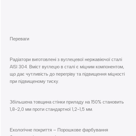
Переваги
Радіатори виготовлені з вуглецевої нержавіючої сталі
AISI 304. Вміст вуглецю в сталі є міцним компонентом,
що дає чутливість до перегріву та підвищення міцності
при підвищеному тиску.
Збільшена товщина стінки приладу на 150% становить
1,8-2,0 мм проти стандартної 1,2-1,5 мм.
Екологічне покриття – Порошкове фарбування