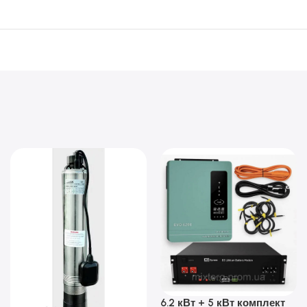
6.2 кВт + 5 кВт комплект