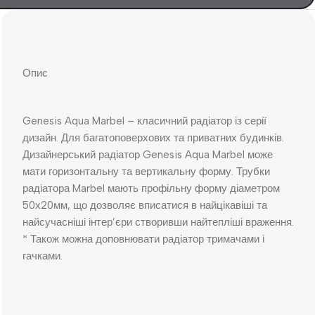
Опис
Genesis Aqua Marbel – класичний радіатор із серії
дизайн. Для багатоповерхових та приватних будинків.
Дизайнерський радіатор Genesis Aqua Marbel може
мати горизонтальну та вертикальну форму. Трубки
радіатора Marbel мають профільну форму діаметром
50х20мм, що дозволяє вписатися в найцікавіші та
найсучасніші інтер’єри створивши найтепліші враження.
* Також можна доповнювати радіатор тримачами і
гачками.