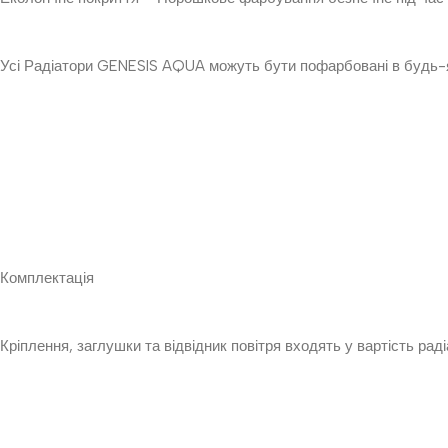
Усі Радіатори GENESIS AQUA можуть бути пофарбовані в будь-як
Комплектація
Кріплення, заглушки та відвідник повітря входять у вартість ра