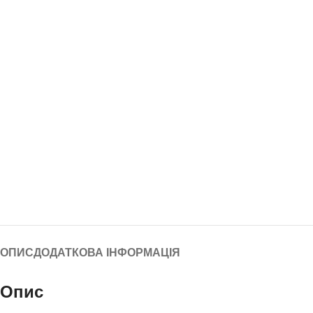
ОПИС
ДОДАТКОВА ІНФОРМАЦІЯ
Опис