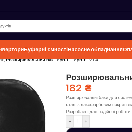
інвертори
Буферні ємності
Насосне обладнання
Оп
ів
/
Розширювальний бак “Sprut” “Sprut” VT4
Розширювальний 
182
₴
Розширювальні баки для систем 
сталі з лакофарбовим покриттям
Розроблені для надійної роботи
-
+