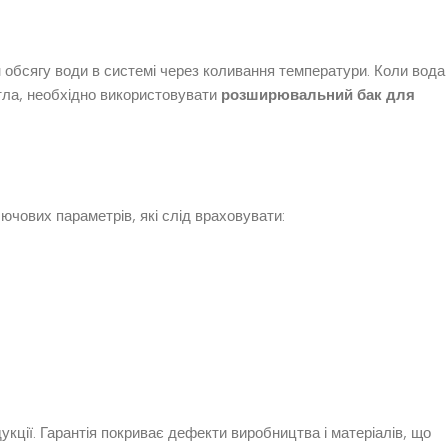
 обсягу води в системі через коливання температури. Коли вода
отла, необхідно використовувати
розширювальний бак для
ючових параметрів, які слід враховувати:
дукції. Гарантія покриває дефекти виробництва і матеріалів, що