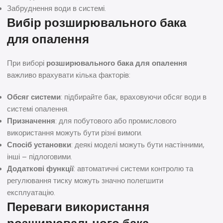
Забруднення води в системі.
Вибір розширювального бака
для опалення
При виборі
розширювального бака для опалення
важливо врахувати кілька факторів:
Обсяг системи
: підбирайте бак, враховуючи обсяг води в
системі опалення.
Призначення
: для побутового або промислового
використання можуть бути різні вимоги.
Спосіб установки
: деякі моделі можуть бути настінними,
інші – підлоговими.
Додаткові функції
: автоматичні системи контролю та
регулювання тиску можуть значно полегшити
експлуатацію.
Переваги використання