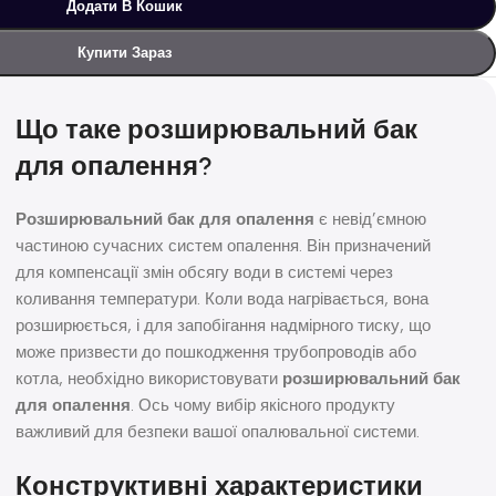
Додати В Кошик
Купити Зараз
Що таке розширювальний бак
для опалення?
Розширювальний бак для опалення
є невід’ємною
частиною сучасних систем опалення. Він призначений
для компенсації змін обсягу води в системі через
коливання температури. Коли вода нагрівається, вона
розширюється, і для запобігання надмірного тиску, що
може призвести до пошкодження трубопроводів або
котла, необхідно використовувати
розширювальний бак
для опалення
. Ось чому вибір якісного продукту
важливий для безпеки вашої опалювальної системи.
Конструктивні характеристики