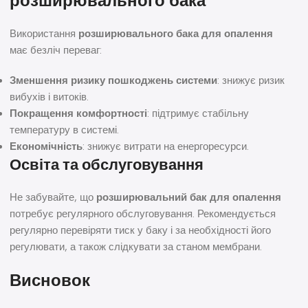
розширювального бака
Використання
розширювального бака для опалення
має безліч переваг:
Зменшення ризику пошкоджень системи
: знижує ризик
вибухів і витоків.
Покращення комфортності
: підтримує стабільну
температуру в системі.
Економічність
: знижує витрати на енергоресурси.
Освіта та обслуговування
Не забувайте, що
розширювальний бак для опалення
потребує регулярного обслуговування. Рекомендується
регулярно перевіряти тиск у баку і за необхідності його
регулювати, а також слідкувати за станом мембрани.
Висновок