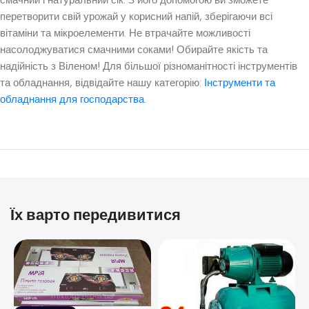
смачний і натуральний сік. З його допомогою ви зможете
перетворити свій урожай у корисний напій, зберігаючи всі
вітаміни та мікроелементи. Не втрачайте можливості
насолоджуватися смачними соками! Обирайте якість та
надійність з Віленом! Для більшої різноманітності інструментів
та обладнання, відвідайте нашу категорію:
Інструменти та
обладнання для господарства
.
Їх варто передивитися