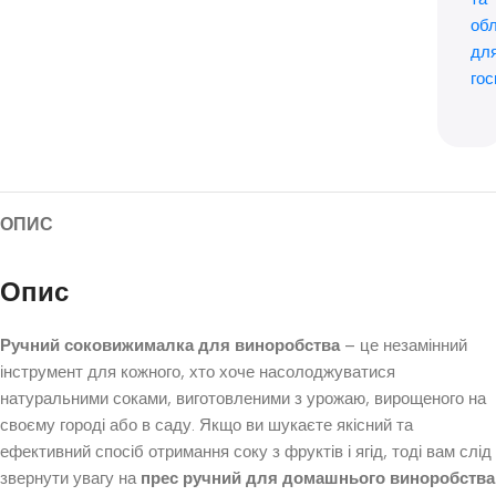
об
дл
гос
ОПИС
Опис
Ручний соковижималка для виноробства
– це незамінний
інструмент для кожного, хто хоче насолоджуватися
натуральними соками, виготовленими з урожаю, вирощеного на
своєму городі або в саду. Якщо ви шукаєте якісний та
ефективний спосіб отримання соку з фруктів і ягід, тоді вам слід
звернути увагу на
прес ручний для домашнього виноробства