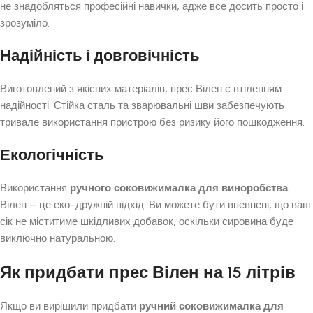
не знадобляться професійні навички, адже все досить просто і
зрозуміло.
Надійність і довговічність
Виготовлений з якісних матеріалів, прес Вілен є втіленням
надійності. Стійка сталь та зварювальні шви забезпечують
тривале використання пристрою без ризику його пошкодження.
Екологічність
Використання
ручного соковижималка для виноробства
Вілен – це еко-дружній підхід. Ви можете бути впевнені, що ваш
сік не міститиме шкідливих добавок, оскільки сировина буде
виключно натуральною.
Як придбати прес Вілен на 15 літрів
Якщо ви вирішили придбати
ручний соковижималка для