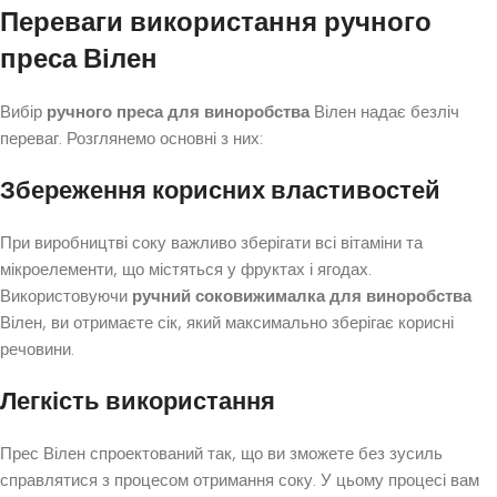
Переваги використання ручного
преса Вілен
Вибір
ручного преса для виноробства
Вілен надає безліч
переваг. Розглянемо основні з них:
Збереження корисних властивостей
При виробництві соку важливо зберігати всі вітаміни та
мікроелементи, що містяться у фруктах і ягодах.
Використовуючи
ручний соковижималка для виноробства
Вілен, ви отримаєте сік, який максимально зберігає корисні
речовини.
Легкість використання
Прес Вілен спроектований так, що ви зможете без зусиль
справлятися з процесом отримання соку. У цьому процесі вам