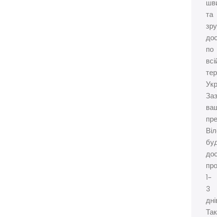
шв
та
зр
до
по
всі
тер
Укр
Заз
ва
пр
Віл
бу
до
про
1-
3
дні
Так