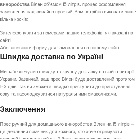
виноробства
Вілен об’ємом 15 літрів, процес оформлення
замовлення надзвичайно простий. Вам потрібно виконати лише
кілька кроків:
Зателефонувати за номерами наших телефонів, які вказані на
сайті.
Або заповнити форму для замовлення на нашому сайті.
Швидка доставка по Україні
Ми забезпечуємо швидку та зручну доставку по всій території
України. Зазвичай, ваш прес Вілен буде доставлений протягом
1-3 днів. Так ви зможете швидко приступити до приготування
соку та насолоджуватися натуральними смаколиками.
Заключення
Прес ручний для домашнього виноробства Вілен на 15 літрів –
це ідеальний помічник для кожного, хто хоче отримувати