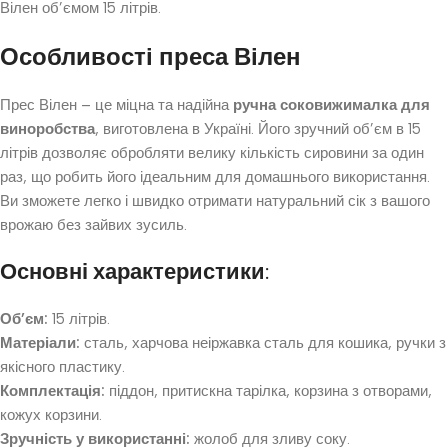
Вілен об’ємом 15 літрів.
Особливості преса Вілен
Прес Вілен – це міцна та надійна
ручна соковижималка для
виноробства
, виготовлена в Україні. Його зручний об’єм в 15
літрів дозволяє обробляти велику кількість сировини за один
раз, що робить його ідеальним для домашнього використання.
Ви зможете легко і швидко отримати натуральний сік з вашого
врожаю без зайвих зусиль.
Основні характеристики:
Об’єм:
15 літрів.
Матеріали:
сталь, харчова неіржавка сталь для кошика, ручки з
якісного пластику.
Комплектація:
піддон, притискна тарілка, корзина з отворами,
кожух корзини.
Зручність у використанні:
жолоб для зливу соку.