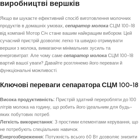
виробництві вершків
Якщо ви шукаєте ефективний спосіб виготовлення молочних
продуктів в домашніх умовах,
сепаратор молока
СЦМ 100-18
від компанії Мотор Січ стане вашим найкращим вибором. Цей
сучасний пристрій дозволяє легко та швидко отримувати
вершки з молока, вимагаючи мінімальних зусиль та
енерговитрат. Але чому саме
сепаратор молока
СЦМ 100-18
вартий вашої уваги? Давайте розглянемо його переваги й
функціональні можливості.
Ключові переваги сепаратора СЦМ 100-18
Висока продуктивність:
Пристрій здатний переробляти до 100
літрів молока на годину, що робить його ідеальним для будь-
яких побутових потреб.
Легкість використання:
З простими елементами керування, що
не потребують спеціальних навичок.
Енергозбереження:
Потужність всього 60 Вт дозволяє знизити