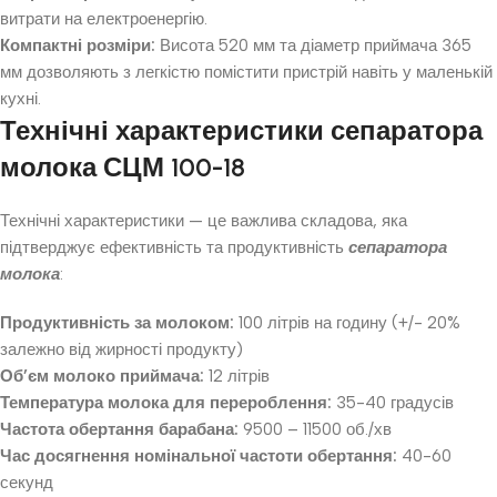
витрати на електроенергію.
Компактні розміри:
Висота 520 мм та діаметр приймача 365
мм дозволяють з легкістю помістити пристрій навіть у маленькій
кухні.
Технічні характеристики сепаратора
молока СЦМ 100-18
Технічні характеристики — це важлива складова, яка
підтверджує ефективність та продуктивність
сепаратора
молока
:
Продуктивність за молоком:
100 літрів на годину (+/- 20%
залежно від жирності продукту)
Об’єм молоко приймача:
12 літрів
Температура молока для перероблення:
35-40 градусів
Частота обертання барабана:
9500 – 11500 об./хв
Час досягнення номінальної частоти обертання:
40-60
секунд