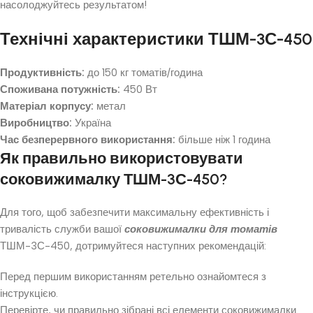
насолоджуйтесь результатом!
Технічні характеристики ТШМ-3С-450
Продуктивність:
до 150 кг томатів/година
Споживана потужність:
450 Вт
Матеріал корпусу:
метал
Виробництво:
Україна
Час безперервного використання:
більше ніж 1 година
Як правильно використовувати
соковижималку ТШМ-3С-450?
Для того, щоб забезпечити максимальну ефективність і
тривалість служби вашої
соковижималки для томатів
ТШМ-3С-450, дотримуйтеся наступних рекомендацій:
Перед першим використанням ретельно ознайомтеся з
інструкцією.
Перевірте, чи правильно зібрані всі елементи соковижималки.