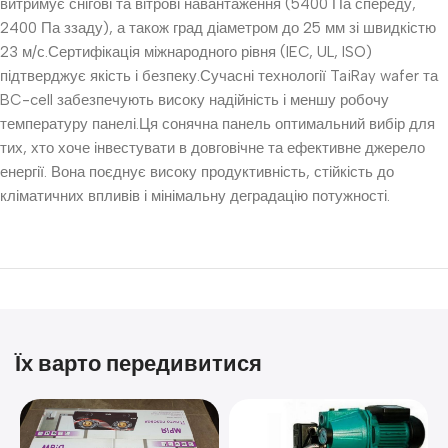
витримує снігові та вітрові навантаження (5400 Па спереду,
2400 Па ззаду), а також град діаметром до 25 мм зі швидкістю
23 м/с.Сертифікація міжнародного рівня (IEC, UL, ISO)
підтверджує якість і безпеку.Сучасні технології TaiRay wafer та
BC-cell забезпечують високу надійність і меншу робочу
температуру панелі.Ця сонячна панель оптимальний вибір для
тих, хто хоче інвестувати в довговічне та ефективне джерело
енергії. Вона поєднує високу продуктивність, стійкість до
кліматичних впливів і мінімальну деградацію потужності.
Їх варто передивитися