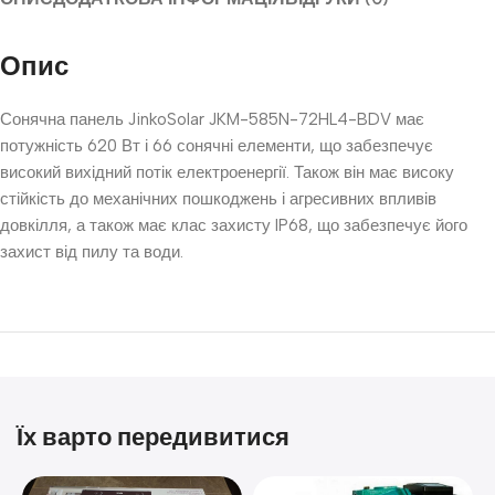
Опис
Сонячна панель JinkoSolar JKM-585N-72HL4-BDV має
потужність 620 Вт і 66 сонячні елементи, що забезпечує
високий вихідний потік електроенергії. Також він має високу
стійкість до механічних пошкоджень і агресивних впливів
довкілля, а також має клас захисту IP68, що забезпечує його
захист від пилу та води.
Їх варто передивитися