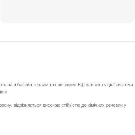
ають ваш басейн теплим та приємним. Ефективність цієї системи
вні.
зону, відрізняється високою стійкістю до хімічних речовин у