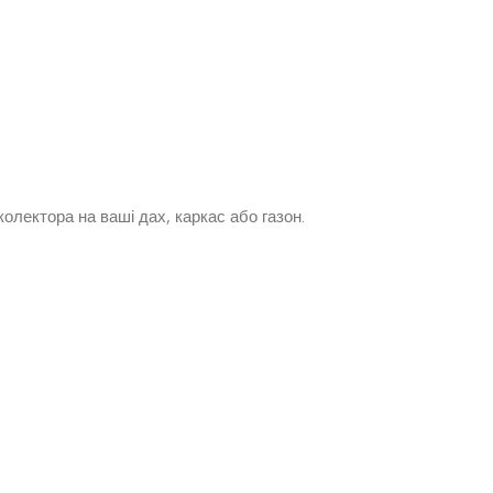
олектора на ваші дах, каркас або газон.