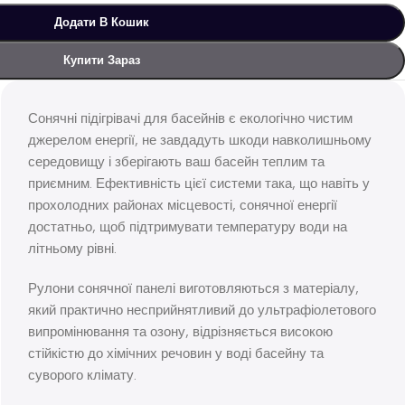
Додати В Кошик
Купити Зараз
Сонячні підігрівачі для басейнів є екологічно чистим
джерелом енергії, не завдадуть шкоди навколишньому
середовищу і зберігають ваш басейн теплим та
приємним. Ефективність цієї системи така, що навіть у
прохолодних районах місцевості, сонячної енергії
достатньо, щоб підтримувати температуру води на
літньому рівні.
Рулони сонячної панелі виготовляються з матеріалу,
який практично несприйнятливий до ультрафіолетового
випромінювання та озону, відрізняється високою
стійкістю до хімічних речовин у воді басейну та
суворого клімату.