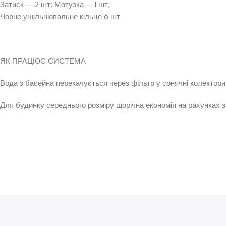
Затиск — 2 шт; Мотузка — 1 шт;
Чорне ущільнювальне кільце 6 шт.
ЯК ПРАЦЮЄ СИСТЕМА
Вода з басейна перекачується через фільтр у сонячні колектори
Для будинку середнього розміру щорічна економія на рахунках 