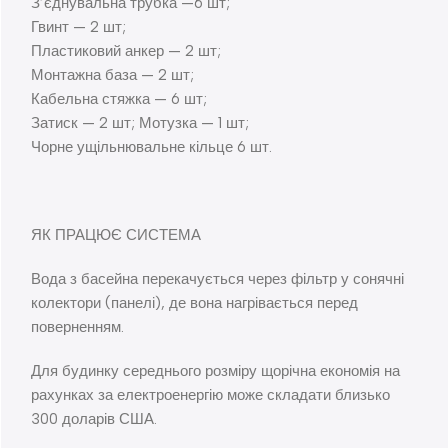
З’єднувальна трубка —6 шт;
Гвинт — 2 шт;
Пластиковий анкер — 2 шт;
Монтажна база — 2 шт;
Кабельна стяжка — 6 шт;
Затиск — 2 шт; Мотузка — 1 шт;
Чорне ущільнювальне кільце 6 шт.
ЯК ПРАЦЮЄ СИСТЕМА
Вода з басейна перекачується через фільтр у сонячні
колектори (панелі), де вона нагрівається перед
поверненням.
Для будинку середнього розміру щорічна економія на
рахунках за електроенергію може складати близько
300 доларів США.