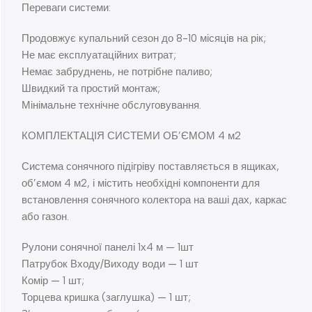
Переваги системи:
Продовжує купальний сезон до 8-10 місяців на рік;
Не має експлуатаційних витрат;
Немає забруднень, не потрібне паливо;
Швидкий та простий монтаж;
Мінімальне технічне обслуговування.
КОМПЛЕКТАЦІЯ СИСТЕМИ ОБ’ЄМОМ 4 м2
Система сонячного підігріву поставляється в ящиках,
об’ємом 4 м2, і містить необхідні компоненти для
встановлення сонячного колектора на ваші дах, каркас
або газон.
Рулони сонячної панелі 1х4 м — 1шт
Патрубок Входу/Виходу води — 1 шт
Комір — 1 шт;
Торцева кришка (заглушка) — 1 шт;