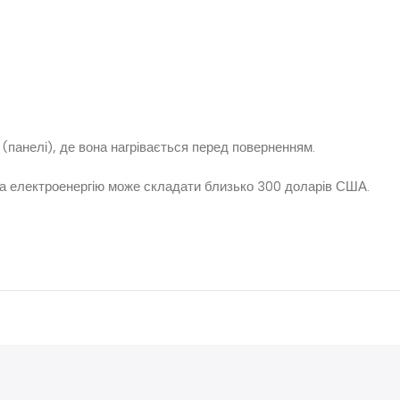
 (панелі), де вона нагрівається перед поверненням.
за електроенергію може складати близько 300 доларів США.