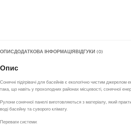
ОПИС
ДОДАТКОВА ІНФОРМАЦІЯ
ВІДГУКИ (0)
Опис
Сонячні підігрівачі для басейнів є екологічно чистим джерелом
така, що навіть у прохолодних районах місцевості, сонячної енер
Рулони сонячної панелі виготовляються з матеріалу, який практ
воді басейну та суворого клімату.
Переваги системи: