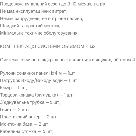
Продовжує купальний сезон до 8-10 місяців на рік;
Не має експлуатаційних витрат;
Немає забруднень, не потрібне паливо;
Швидкий та простий монтаж;
Мінімальне технічне обслуговування.
КОМПЛЕКТАЦІЯ СИСТЕМИ ОБ’ЄМОМ 4 м2
Система сонячного підігріву поставляється в ящиках, об’ємом 4 
Рулони сонячної панелі 1х4 м — 1шт
Патрубок Входу/Виходу води — 1 шт
Комір — 1 шт;
Торцева кришка (заглушка) — 1 шт;
З’єднувальна трубка —6 шт;
Гвинт — 2 шт;
Пластиковий анкер — 2 шт;
Монтажна база — 2 шт;
Кабельна стяжка — 6 шт;