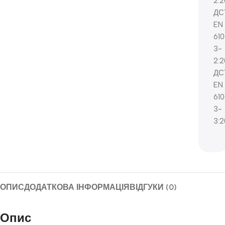
2:2
ДС
EN
61
3-
2:2
ДС
EN
61
3-
3:2
ОПИС
ДОДАТКОВА ІНФОРМАЦІЯ
ВІДГУКИ (0)
Опис