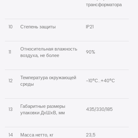
трансформатора
10
Степень защиты
IP21
Относительная влажность
11
90%
воздуха, не более
Температура окружающей
12
-10°С…+40°С
среды
Габаритные размеры
13
435/330/185
упаковки ДхШхВ, мм
14
Масса нетто, кг
23,5