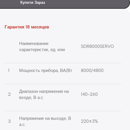
Купити Зараз
Гарантия 18 месяцев
Наименование
SDR8000SERVO
характеристик, ед. изм.
1
Мощность прибора, ВА/Вт
8000/4800
Диапазон напряжения на
2
140-260
входе, В a.c.
Напряжение на выходе, В
3
220±3%
a.c.