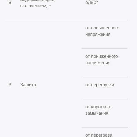
8
6/180*
включением, с
от повышенного
напряжения
от пониженного
напряжения
9
Защита
от перегрузки
от короткого
замыкания
от перегрева