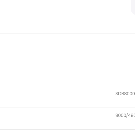
SDR800
8000/48