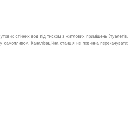
тових стічних вод під тиском з житлових приміщень (туалетів,
у самопливом. Каналізаційна станція не повинна перекачувати: