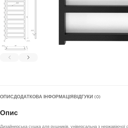
ОПИС
ДОДАТКОВА ІНФОРМАЦІЯ
ВІДГУКИ (0)
Опис
Дизайнерська сушка для рушників, універсальна з нержавіючої с