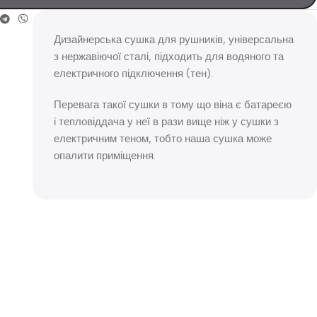
Дизайнерська сушка для рушників, універсальна
з нержавіючої сталі, підходить для водяного та
електричного підключення (тен).
Перевага такої сушки в тому що віна є батареєю
і тепловіддача у неї в рази вище ніж у сушки з
електричним теном, тобто наша сушка може
опалити приміщення.