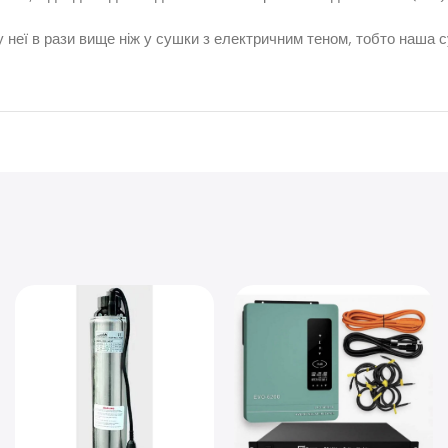
 у неї в рази вище ніж у сушки з електричним теном, тобто наша