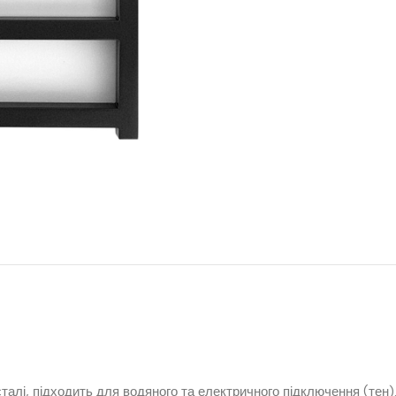
талі, підходить для водяного та електричного підключення (тен)