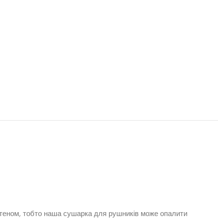
.
 теном, тобто наша сушарка для рушників може опалити