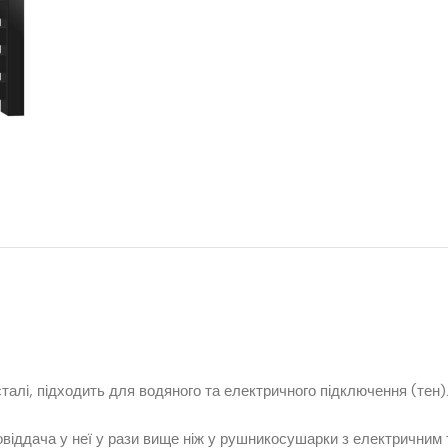
талі, підходить для водяного та електричного підключення (тен)
овіддача у неї у рази вище ніж у рушникосушарки з електричним