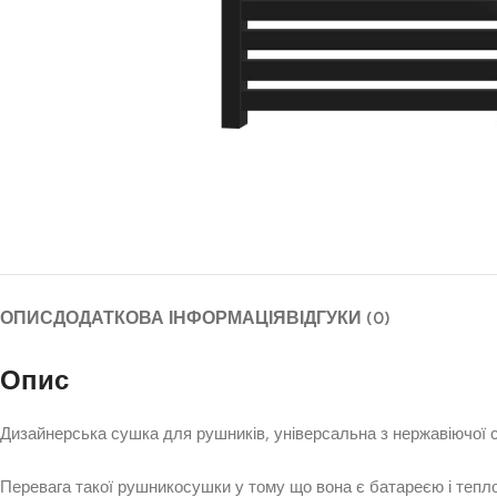
ОПИС
ДОДАТКОВА ІНФОРМАЦІЯ
ВІДГУКИ (0)
Опис
Дизайнерська сушка для рушників, універсальна з нержавіючої с
Перевага такої рушникосушки у тому що вона є батареєю і тепл