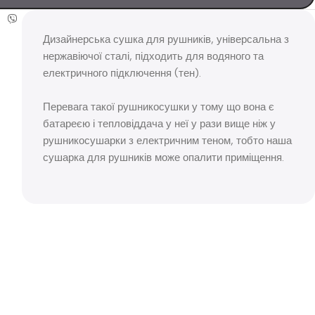
Дизайнерська сушка для рушників, універсальна з
нержавіючої сталі, підходить для водяного та
електричного підключення (тен).
Перевага такої рушникосушки у тому що вона є
батареєю і тепловіддача у неї у рази вище ніж у
рушникосушарки з електричним теном, тобто наша
сушарка для рушників може опалити приміщення.