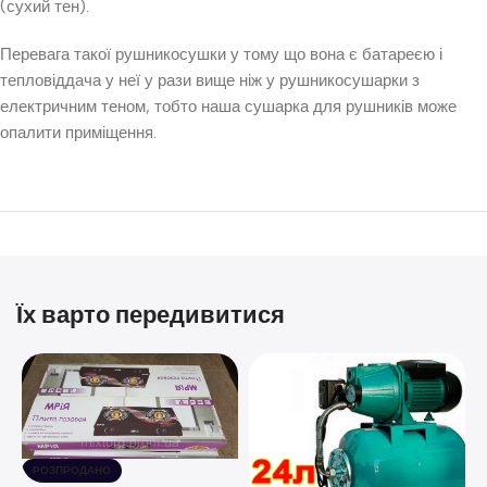
(сухий тен).
Перевага такої рушникосушки у тому що вона є батареєю і
тепловіддача у неї у рази вище ніж у рушникосушарки з
електричним теном, тобто наша сушарка для рушників може
опалити приміщення.
Їх варто передивитися
РОЗПРОДАНО