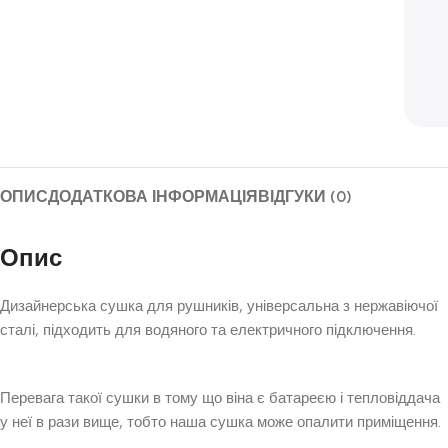
ОПИС
ДОДАТКОВА ІНФОРМАЦІЯ
ВІДГУКИ (0)
Опис
Дизайнерська сушка для рушників, універсальна з нержавіючої
сталі, підходить для водяного та електричного підключення.
Перевага такої сушки в тому що віна є батареєю і тепловіддача
у неї в рази вище, тобто наша сушка може опалити приміщення.