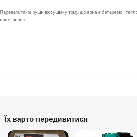
Перевага такої рушникосушки у тому що вона є батареєю і тепл
приміщення.
Їх варто передивитися