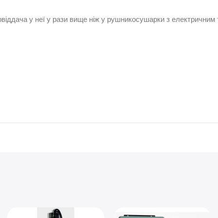
овіддача у неї у рази вище ніж у рушникосушарки з електричним