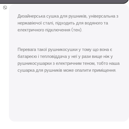
Дизайнерська сушка для рушників, універсальна з
нержавіючої сталі, підходить для водяного та
електричного підключення (тен).
Перевага такої рушникосушки у тому що вона є
батареєю і тепловіддача у неї у рази вище ніж у
рушникосушарки з електричним теном, тобто наша
сушарка для рушників може опалити приміщення.