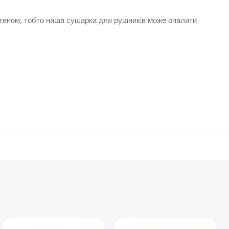
 теном, тобто наша сушарка для рушників може опалити