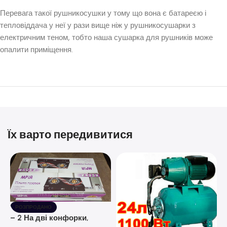
Перевага такої рушникосушки у тому що вона є батареєю і
тепловіддача у неї у рази вище ніж у рушникосушарки з
електричним теном, тобто наша сушарка для рушників може
опалити приміщення.
Їх варто передивитися
РОЗПРОДАНО
– 2 На дві конфорки,