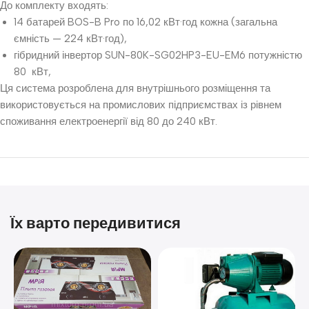
До комплекту входять:
14 батарей BOS-B Pro по 16,02 кВт·год кожна (загальна
ємність — 224 кВт·год),
гібридний інвертор SUN-80K-SG02HP3-EU-EM6 потужністю
80 кВт,
Ця система розроблена для внутрішнього розміщення та
використовується на промислових підприємствах із рівнем
споживання електроенергії від 80 до 240 кВт.
Їх варто передивитися