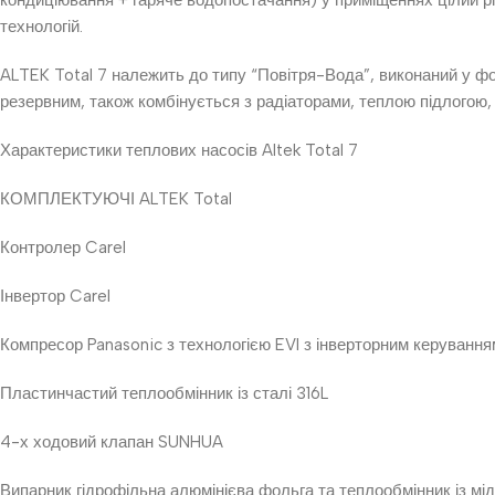
технологій.
ALTEK Total 7 належить до типу “Повітря-Вода”, виконаний у ф
резервним, також комбінується з радіаторами, теплою підлогою
Характеристики теплових насосів Altek Total 7
КОМПЛЕКТУЮЧІ ALTEK Total
Контролер Carel
Інвертор Carel
Компресор Panasonic з технологією EVI з інверторним керування
Пластинчастий теплообмінник із сталі 316L
4-х ходовий клапан SUNHUA
Випарник гідрофільна алюмінієва фольга та теплообмінник із мі