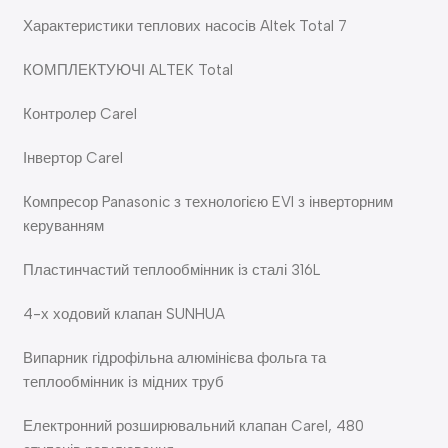
Характеристики теплових насосів Altek Total 7
КОМПЛЕКТУЮЧІ ALTEK Total
Контролер Carel
Інвертор Carel
Компресор Panasonic з технологією EVI з інверторним
керуванням
Пластинчастий теплообмінник із сталі 316L
4-х ходовий клапан SUNHUA
Випарник гідрофільна алюмінієва фольга та
теплообмінник із мідних труб
Електронний розширювальний клапан Carel, 480