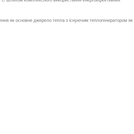
ення як основне джерело тепла з існуючим теплогенератором як