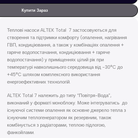
Купити Зараз
Теплові насоси ALTEK Total 7 застосовуються для
створення та підтримки комфорту (опалення, нагрівання
ГВП, кондиціювання, а також у комбінаціях опалення +
гаряче водопостачання, кондиціювання + гаряче
водопостачання) у приміщеннях цілий рік при
температурі навколишнього середовища від -30°C до
+45°C шляхом комплексного використання
енергоефективних технологій.
ALTEK Total 7 належить до типу “Повітря-Вода”,
виконаний у форматі моноблоку. Може інтегруватись до
існуючої системи опалення як основне джерело тепла з
існуючим теплогенератором як резервним, також
комбінується з радіаторами, теплою підлогою,
фанкойлами.