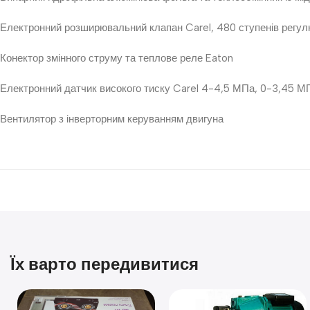
Електронний розширювальний клапан Carel, 480 ступенів регу
Конектор змінного струму та теплове реле Eaton
Електронний датчик високого тиску Carel 4-4,5 МПа, 0-3,45 М
Вентилятор з інверторним керуванням двигуна
Їх варто передивитися