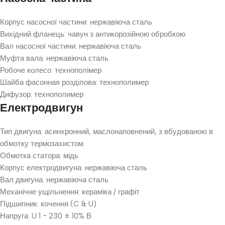
Корпус насосної частини: нержавіюча сталь
Вихідний фланець: чавун з антикорозійною обробкою
Вал насосної частини: нержавіюча сталь
Муфта вала: нержавіюча сталь
Робоче колесо: технополімер
Шайба фасонная розділова: технополимер
Дифузор: технополимер
Електродвигун
Тип двигуна: асинхронний, маслонаповнений, з вбудованою в
обмотку термозахистом
Обмотка статора: мідь
Корпус електродвигуна: нержавіюча сталь
Вал двигуна: нержавіюча сталь
Механічне ущільнення: кераміка / графіт
Підшипник: кочення (C & U)
Напруга: U 1 ~ 230 ± 10% В