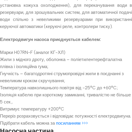
установка кожуха охолодження), для перекачування води в
резервуари, для зрошувальних систем, для автоматичної подачі
води спільно з невеликими резервуарами при використанні
керуючої автоматики (керуючі реле, контролери тиску).
Електродвигун насоса приєднується кабелем:
Марки H07RN-F (аналог КГ-ХЛ)
Жили з мідного дроту, оболонка – поліетилентерефталатна
плівка і ізоляційна гума;
Гнучкість – багатодротяні струмопровідні жили в поєднанні з
невеликим кроком скручування;
Температура навколишнього повітря від -25°C до +60°C;
Ізоляція кабелю при короткому замиканні, тривалістю не більше
5 сек.,
Витримує температуру +200°C
Переріз розраховується і відповідає потужності електродвигуна.
Підібрати кабель можна за
посиланням >>>
Насосна частина