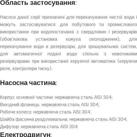
Область застосування:
Насоси даної серії призначені для перекачування чистої води і
можуть застосовуватися: для побутового та промислового
використання при водопостачанні з свердловин і резервуарів
(обов’язкова установка кожуха охолодження), для
перекачування води в резервуари, для зрошувальних систем,
для автоматичної подачі води спільно з невеликими
резервуарами при використанні керуючої автоматики (керуючи
реле, контролери тиску).
Насосна частина:
Корпус основної частини: нержавiюча сталь AISI 304;
Вихiдний фланець: нержавiюча сталь AISI 304;
Робоче колесо: нержавiюча сталь AISI 304;
Шайба фасонна роздiлювальна: нержавiюча сталь AISI 304;
Дифузор: нержавiюча сталь AISI 304.
Електродвигун: