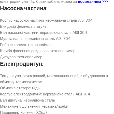
електродвигуна. Підібрати кабель можна за
посиланням >>>
Насосна частина:
Корпус насосної частини: нержавіюча сталь AISI 304
Вихідний фланець: латунь
Вал насосної частини: нержавіюча сталь AISI 304
Муфта вала: нержавіюча сталь AISI 304
Робоче колесо: технополімер
Шайба фасонная розділова: технополимер
Дифузор: технополимер
Електродвигун:
Тип двигуна: асинхронний, маслонаповнений, з вбудованою в
обмотку термозахистом
Обмотка статора: мідь
Корпус електродвигуна: нержавіюча сталь AISI 304
Вал двигуна: нержавіюча сталь
Механічне ущільнення: кераміка/графіт
Підшипник: кочення (C&U)