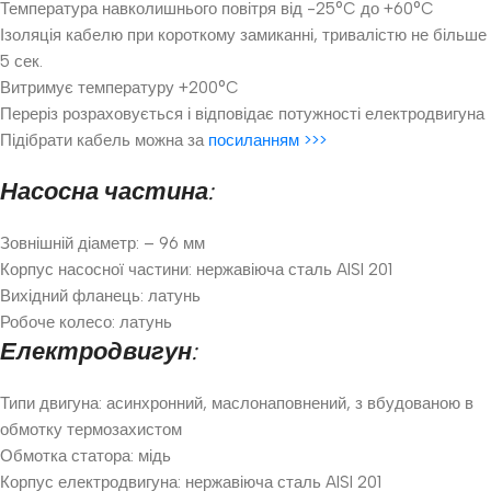
Температура навколишнього повітря від -25°C до +60°C
Ізоляція кабелю при короткому замиканні, тривалістю не більше
5 сек.
Витримує температуру +200°C
Переріз розраховується і відповідає потужності електродвигуна
Підібрати кабель можна за
посиланням >>>
Насосна частина:
Зовнішній діаметр: – 96 мм
Корпус насосної частини: нержавіюча сталь AISI 201
Вихідний фланець: латунь
Робоче колесо: латунь
Електродвигун:
Типи двигуна: асинхронний, маслонаповнений, з вбудованою в
обмотку термозахистом
Обмотка статора: мідь
Корпус електродвигуна: нержавіюча сталь AISI 201