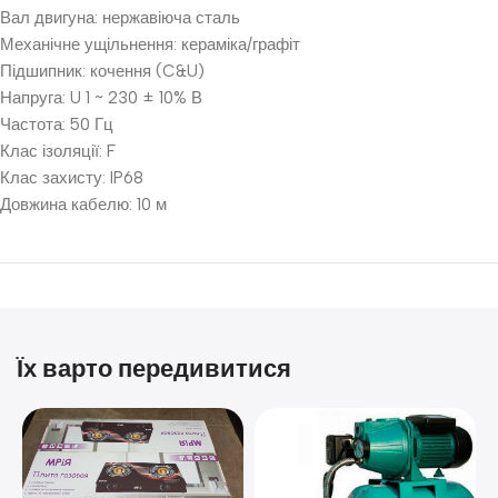
Вал двигуна: нержавіюча сталь
Механічне ущільнення: кераміка/графіт
Підшипник: кочення (C&U)
Напруга: U 1 ~ 230 ± 10% В
Частота: 50 Гц
Клас ізоляції: F
Клас захисту: IP68
Довжина кабелю: 10 м
Їх варто передивитися