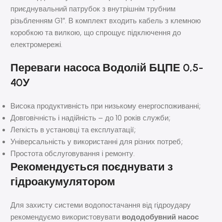
приєднувальний патрубок з внутрішнім трубним
різьбленням G1″. В комплект входить кабель з клемною
коробкою та вилкою, що спрощує підключення до
електромережі.
Переваги насоса Водолій БЦПЕ 0,5-
40У
Висока продуктивність при низькому енергоспоживанні;
Довговічність і надійність – до 10 років служби;
Легкість в установці та експлуатації;
Універсальність у використанні для різних потреб;
Простота обслуговування і ремонту.
Рекомендується поєднувати з
гідроакумулятором
Для захисту системи водопостачання від гідроудару
рекомендуємо використовувати
вододобувний насос