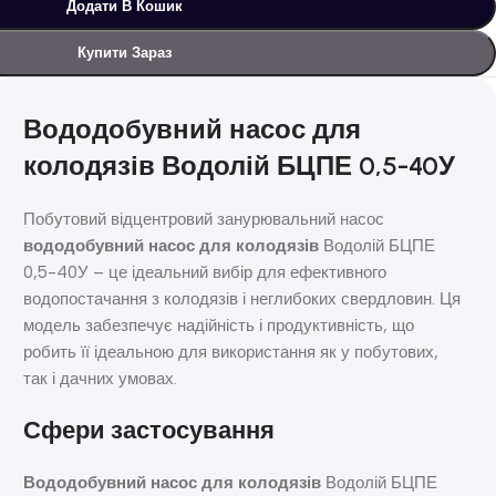
Додати В Кошик
Купити Зараз
Вододобувний насос для
колодязів Водолій БЦПЕ 0,5-40У
Побутовий відцентровий занурювальний насос
вододобувний насос для колодязів
Водолій БЦПЕ
0,5-40У – це ідеальний вибір для ефективного
водопостачання з колодязів і неглибоких свердловин. Ця
модель забезпечує надійність і продуктивність, що
робить її ідеальною для використання як у побутових,
так і дачних умовах.
Сфери застосування
Вододобувний насос для колодязів
Водолій БЦПЕ