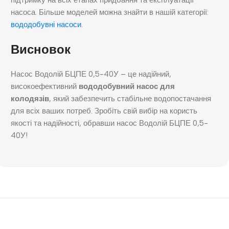
насоса. Більше моделей можна знайти в нашій категорії:
вододобувні насоси
.
Висновок
Насос Водолій БЦПЕ 0,5-40У – це надійний,
високоефективний
вододобувний насос для
колодязів
, який забезпечить стабільне водопостачання
для всіх ваших потреб. Зробіть свій вибір на користь
якості та надійності, обравши насос Водолій БЦПЕ 0,5-
40У!