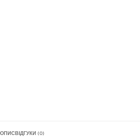
ОПИС
ВІДГУКИ (0)