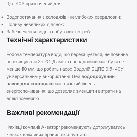
0,5-40У призначений для:
Водопостачання з колодязів і неглибоких свердловин;
Поливу невеликих ділянок;
Забезпечення водою побутових потреб.
Технічні характеристики
Робоча температура води, що перекачується, не повинна
перевищувати 35 °C. Діаметр свердловини має бути не
менше 110 мм, що робить насос Водолій БЦПЕ 0,5-40У
універсальним у використанні. Цей
вододобувний
насос для колодязів
має низький рівень
енергоспоживання, що дозволяє зменшити витрати на
електроенергію.
Важливі рекомендації
Фахівці компанії Акваторг рекомендують дотримуватись
кількох важливих правил експлуатації: