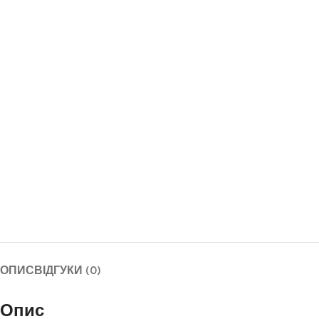
ОПИС
ВІДГУКИ (0)
Опис