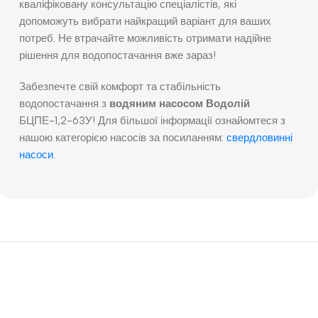
кваліфіковану консультацію спеціалістів, які
допоможуть вибрати найкращий варіант для ваших
потреб. Не втрачайте можливість отримати надійне
рішення для водопостачання вже зараз!
Забезпечте свій комфорт та стабільність
водопостачання з
водяним насосом Водолій
БЦПЕ-1,2-63У! Для більшої інформації ознайомтеся з
нашою категорією насосів за посиланням:
свердловинні
насоси
.