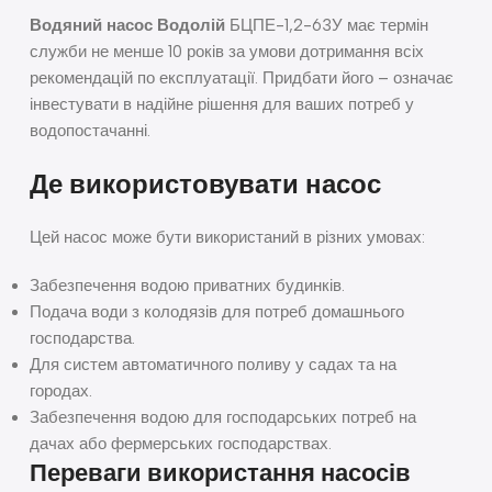
Водяний насос Водолій
БЦПЕ-1,2-63У має термін
служби не менше 10 років за умови дотримання всіх
рекомендацій по експлуатації. Придбати його – означає
інвестувати в надійне рішення для ваших потреб у
водопостачанні.
Де використовувати насос
Цей насос може бути використаний в різних умовах:
Забезпечення водою приватних будинків.
Подача води з колодязів для потреб домашнього
господарства.
Для систем автоматичного поливу у садах та на
городах.
Забезпечення водою для господарських потреб на
дачах або фермерських господарствах.
Переваги використання насосів