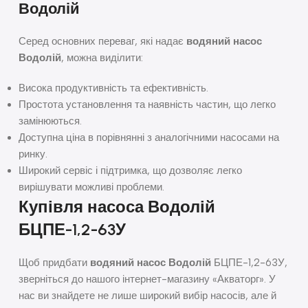
Водолій
Серед основних переваг, які надає
водяний насос
Водолій
, можна виділити:
Висока продуктивність та ефективність.
Простота установлення та наявність частин, що легко
замінюються.
Доступна ціна в порівнянні з аналогічними насосами на
ринку.
Широкий сервіс і підтримка, що дозволяє легко
вирішувати можливі проблеми.
Купівля насоса Водолій
БЦПЕ-1,2-63У
Щоб придбати
водяний насос Водолій
БЦПЕ-1,2-63У,
зверніться до нашого інтернет-магазину «Акваторг». У
нас ви знайдете не лише широкий вибір насосів, але й