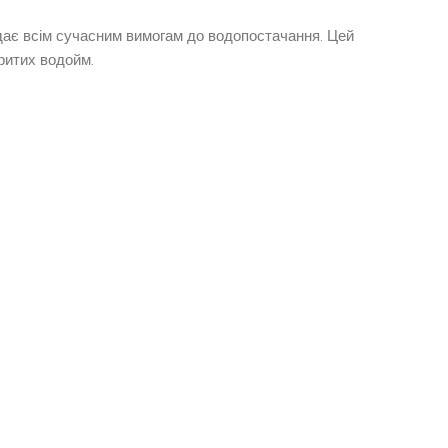
дає всім сучасним вимогам до водопостачання. Цей
ритих водойм.