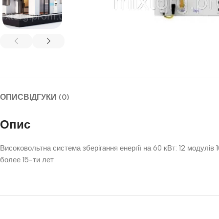
ОПИС
ВІДГУКИ (0)
Опис
Високовольтна система зберігання енергії на 60 кВт: 12 моду
более 15-ти лет