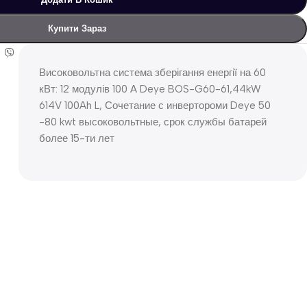
Купити Зараз
Високовольтна система зберігання енергії на 60
кВт: 12 модулів 100 А Deye BOS-G60-61,44kW
614V 100Ah L, Сочетание с инвертороми Deye 50
-80 kwt высоковольтные, срок службы батарей
более 15-ти лет