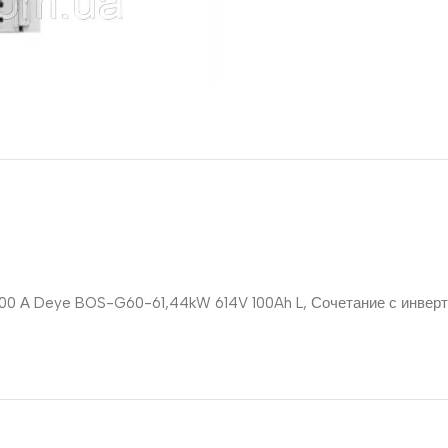
лів 100 А Deye BOS-G60-61,44kW 614V 100Ah L, Сочетание с инв