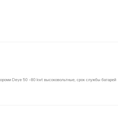
ертороми Deye 50 -80 kwt высоковольтные, срок службы батарей