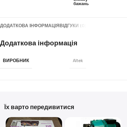
бажань
ДОДАТКОВА ІНФОРМАЦІЯ
ВІДГУКИ (0)
Додаткова інформація
ВИРОБНИК
Altek
Їх варто передивитися