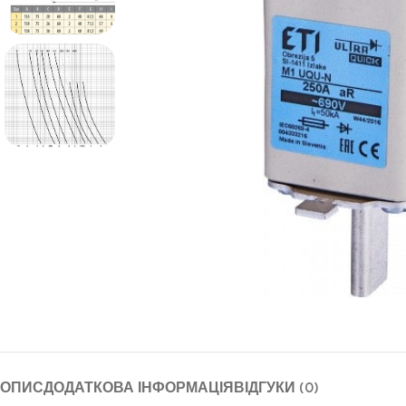
ОПИС
ДОДАТКОВА ІНФОРМАЦІЯ
ВІДГУКИ (0)