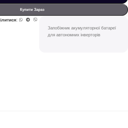
Купити Зараз
ілитися:
Запобіжник акумуляторної батареї
для автономних інверторів