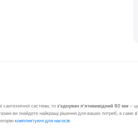
 сантехнічної системи, то
з’єднувач п’ятививідний 80 мм
– це
агазині ви знайдете найкращі рішення для ваших потреб, а саме
з
тегорію
комплектуючі для насосів
.