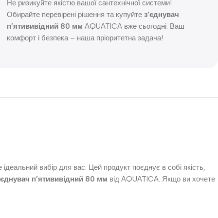
Не ризикуйте якістю вашої сантехнічної системи!
Обирайте перевірені рішення та купуйте
з’єднувач
п’ятививідний 80 мм
AQUATICA вже сьогодні. Ваш
комфорт і безпека – наша пріоритетна задача!
 ідеальний вибір для вас. Цей продукт поєднує в собі якість,
’єднувач п’ятививідний 80 мм
від AQUATICA. Якщо ви хочете