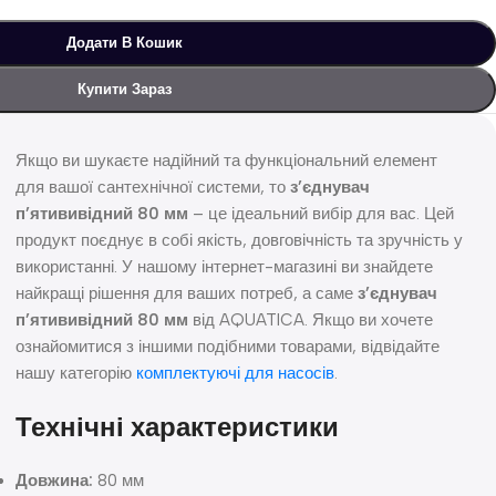
Додати В Кошик
Купити Зараз
Якщо ви шукаєте надійний та функціональний елемент
для вашої сантехнічної системи, то
з’єднувач
п’ятививідний 80 мм
– це ідеальний вибір для вас. Цей
продукт поєднує в собі якість, довговічність та зручність у
використанні. У нашому інтернет-магазині ви знайдете
найкращі рішення для ваших потреб, а саме
з’єднувач
п’ятививідний 80 мм
від AQUATICA. Якщо ви хочете
ознайомитися з іншими подібними товарами, відвідайте
нашу категорію
комплектуючі для насосів
.
Технічні характеристики
Довжина:
80 мм