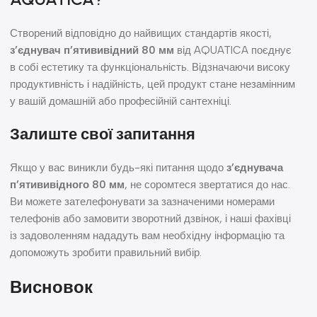
Створений відповідно до найвищих стандартів якості,
з’єднувач п’ятививідний 80 мм
від AQUATICA поєднує
в собі естетику та функціональність. Відзначаючи високу
продуктивність і надійність, цей продукт стане незамінним
у вашій домашній або професійній сантехніці.
Залиште свої запитання
Якщо у вас виникли будь-які питання щодо
з’єднувача
п’ятививідного 80 мм
, не соромтеся звертатися до нас.
Ви можете зателефонувати за зазначеними номерами
телефонів або замовити зворотний дзвінок, і наші фахівці
із задоволенням нададуть вам необхідну інформацію та
допоможуть зробити правильний вибір.
Висновок