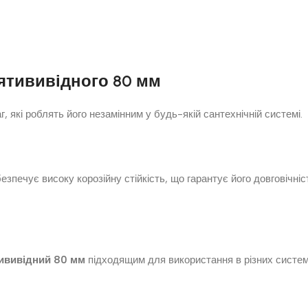
’ятививідного 80 мм
 які роблять його незамінним у будь-якій сантехнічній системі.
езпечує високу корозійну стійкість, що гарантує його довговічні
тививідний 80 мм
підходящим для використання в різних систем