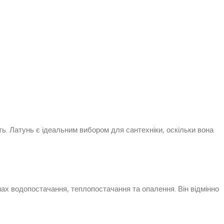
сть. Латунь є ідеальним вибором для сантехніки, оскільки вона
ах водопостачання, теплопостачання та опалення. Він відмінно