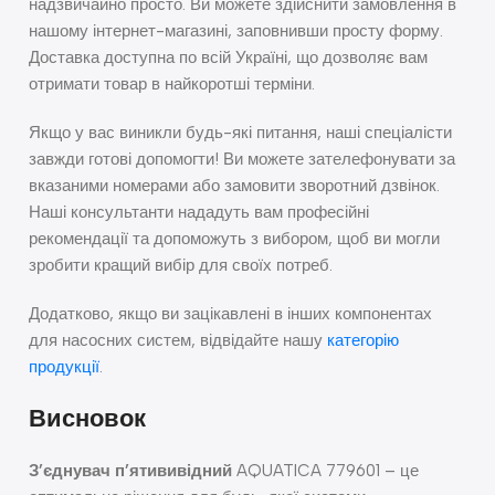
надзвичайно просто. Ви можете здійснити замовлення в
нашому інтернет-магазині, заповнивши просту форму.
Доставка доступна по всій Україні, що дозволяє вам
отримати товар в найкоротші терміни.
Якщо у вас виникли будь-які питання, наші спеціалісти
завжди готові допомогти! Ви можете зателефонувати за
вказаними номерами або замовити зворотний дзвінок.
Наші консультанти нададуть вам професійні
рекомендації та допоможуть з вибором, щоб ви могли
зробити кращий вибір для своїх потреб.
Додатково, якщо ви зацікавлені в інших компонентах
для насосних систем, відвідайте нашу
категорію
продукції
.
Висновок
З’єднувач п’ятививідний
AQUATICA 779601 – це