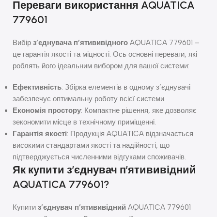
Переваги використання AQUATICA
779601
Вибір
з’єднувача п’ятививідного
AQUATICA 779601 –
це гарантія якості та міцності. Ось основні переваги, які
роблять його ідеальним вибором для вашої системи:
Ефективність
: Збірка елементів в одному з’єднувачі
забезпечує оптимальну роботу всієї системи.
Економія простору
: Компактне рішення, яке дозволяє
зекономити місце в технічному приміщенні.
Гарантія якості
: Продукція AQUATICA відзначається
високими стандартами якості та надійності, що
підтверджується численними відгуками споживачів.
Як купити з’єднувач п’ятививідний
AQUATICA 779601?
Купити
з’єднувач п’ятививідний
AQUATICA 779601