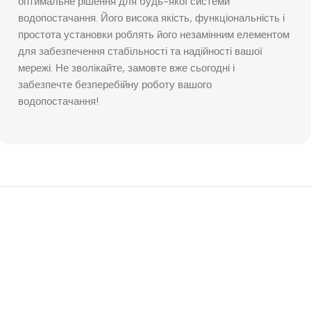
оптимальне рішення для будь-якої системи
водопостачання. Його висока якість, функціональність і
простота установки роблять його незамінним елементом
для забезпечення стабільності та надійності вашої
мережі. Не зволікайте, замовте вже сьогодні і
забезпечте безперебійну роботу вашого
водопостачання!