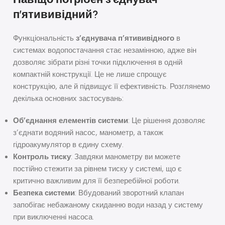
п’ятививідний?
Функціональність
з’єднувача п’ятививідного
в
системах водопостачання стає незамінною, адже він
дозволяє зібрати різні точки підключення в одній
компактній конструкції. Це не лише спрощує
конструкцію, але й підвищує її ефективність. Розглянемо
декілька основних застосувань:
Об’єднання елементів системи
: Це рішення дозволяє
з’єднати водяний насос, манометр, а також
гідроакумулятор в єдину схему.
Контроль тиску
: Завдяки манометру ви можете
постійно стежити за рівнем тиску у системі, що є
критично важливим для її безперебійної роботи.
Безпека системи
: Вбудований зворотний клапан
запобігає небажаному скиданню води назад у систему
при виключенні насоса.