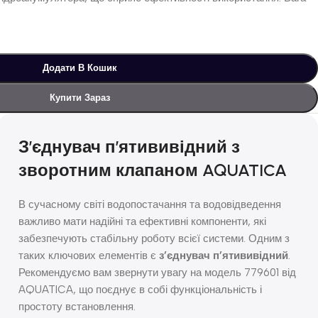
Додати В Кошик
Купити Зараз
З’єднувач п’ятививідний з
зворотним клапаном AQUATICA
В сучасному світі водопостачання та водовідведення
важливо мати надійні та ефективні компоненти, які
забезпечують стабільну роботу всієї системи. Одним з
таких ключових елементів є
з’єднувач п’ятививідний
.
Рекомендуємо вам звернути увагу на модель 779601 від
AQUATICA, що поєднує в собі функціональність і
простоту встановлення.