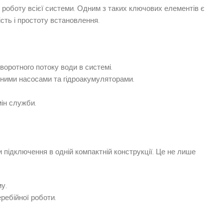
 роботу всієї системи. Одним з таких ключових елементів є
сть і простоту встановлення.
оротного потоку води в системі.
дяними насосами та гідроакумуляторами.
мін служби.
 підключення в одній компактній конструкції. Це не лише
у.
ребійної роботи.