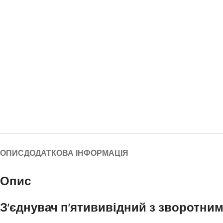
ОПИС
ДОДАТКОВА ІНФОРМАЦІЯ
Опис
З’єднувач п’ятививідний з зворотни