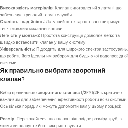
Висока якість матеріалів:
Клапан виготовлений з латуні, що
забезпечує тривалий термін служби.
Сталість і надійність:
Латунний шток гарантовано витримує
тиск і можливі механічні впливи.
Легкість у монтажі:
Простота конструкції дозволяє легко та
швидко встановити клапан у вашу систему.
Універсальність:
Підходить для широкого спектра застосувань,
що робить його ідеальним вибором для будь-якої водопровідної
системи.
Як правильно вибрати зворотний
клапан?
Вибір правильного
зворотного клапана 1/2F×1/2F
є критично
важливим для забезпечення ефективності роботи всієї системи.
Ось кілька порад, які можуть допомогти вам у цьому процесі:
Розмір:
Переконайтеся, що клапан відповідає розміру труб, з
якими ви плануєте його використовувати.