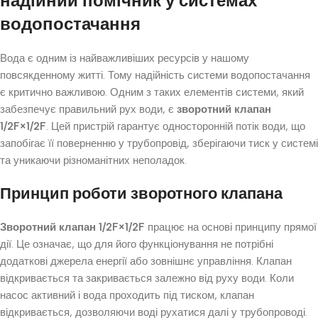
надійний помічник у системах
водопостачання
Вода є одним із найважливіших ресурсів у нашому
повсякденному житті. Тому надійність системи водопостачання
є критично важливою. Одним з таких елементів системи, який
забезпечує правильний рух води, є
зворотний клапан
1/2F×1/2F
. Цей пристрій гарантує односторонній потік води, що
запобігає її поверненню у трубопровід, зберігаючи тиск у системі
та уникаючи різноманітних неполадок.
Принцип роботи зворотного клапана
Зворотний клапан 1/2F×1/2F
працює на основі принципу прямої
дії. Це означає, що для його функціонування не потрібні
додаткові джерела енергії або зовнішнє управління. Клапан
відкривається та закривається залежно від руху води. Коли
насос активний і вода проходить під тиском, клапан
відкривається, дозволяючи воді рухатися далі у трубопроводі.