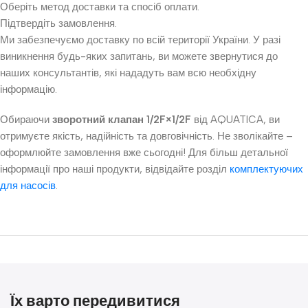
Оберіть метод доставки та спосіб оплати.
Підтвердіть замовлення.
Ми забезпечуємо доставку по всій території України. У разі
виникнення будь-яких запитань, ви можете звернутися до
наших консультантів, які нададуть вам всю необхідну
інформацію.
Обираючи
зворотний клапан 1/2F×1/2F
від AQUATICA, ви
отримуєте якість, надійність та довговічність. Не зволікайте –
оформлюйте замовлення вже сьогодні! Для більш детальної
інформації про наші продукти, відвідайте розділ
комплектуючих
для насосів
.
Їх варто передивитися