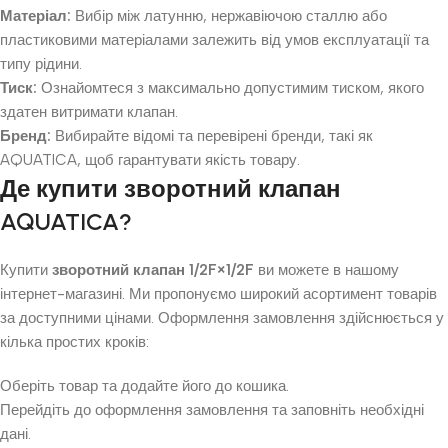
Матеріал:
Вибір між латунню, нержавіючою сталлю або
пластиковими матеріалами залежить від умов експлуатації та
типу рідини.
Тиск:
Ознайомтеся з максимально допустимим тиском, якого
здатен витримати клапан.
Бренд:
Вибирайте відомі та перевірені бренди, такі як
AQUATICA, щоб гарантувати якість товару.
Де купити зворотний клапан
AQUATICA?
Купити
зворотний клапан 1/2F×1/2F
ви можете в нашому
інтернет-магазині. Ми пропонуємо широкий асортимент товарів
за доступними цінами. Оформлення замовлення здійснюється у
кілька простих кроків:
Оберіть товар та додайте його до кошика.
Перейдіть до оформлення замовлення та заповніть необхідні
дані.