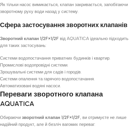
Як тільки насос вимикається, клапан закривається, запобігаючи
зворотному руху води назад у систему.
Сфера застосування зворотних клапанів
Зворотний клапан 1/2F×1/2F
від AQUATICA ідеально підходить
для таких застосувань:
Системи водопостачання приватних будинків і квартир.
Промислові водопровідні системи.
Зрошувальні системи для садів і городів.
Системи опалення та гарячого водопостачання.
Автоматизовані водяні насоси.
Переваги зворотного клапана
AQUATICA
Обираючи
зворотний клапан 1/2F×1/2F
, ви отримуєте не лише
надійний продукт, але й безліч вагомих переваг: