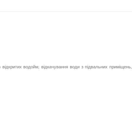
 відкритих водойм; відкачування води з підвальних приміщень,