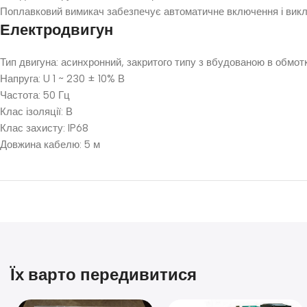
Поплавковий вимикач забезпечує автоматичне включення і виключ
Електродвигун
Тип двигуна: асинхронний, закритого типу з вбудованою в обмо
Напруга: U 1 ~ 230 ± 10% В
Частота: 50 Гц
Клас ізоляції: В
Клас захисту: IP68
Довжина кабелю: 5 м
Їх варто передивитися