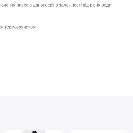
ення насосів даної серії в залежності від рівня води.
тку термозахистом