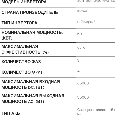
SUN-50K-SG01HP3-E
МОДЕЛЬ ИНВЕРТОРА
Китай
СТРАНА ПРОИЗВОДИТЕЛЬ
гибридный
ТИП ИНВЕРТОРА
НОМИНАЛЬНАЯ МОЩНОСТЬ,
50
(КВТ)
МАКСИМАЛЬНАЯ
97,6
ЭФФЕКТИВНОСТЬ, (%)
3
КОЛИЧЕСТВО ФАЗ
4
КОЛИЧЕСТВО MPPT
МАКСИМАЛЬНАЯ ВХОДНАЯ
65000
МОЩНОСТЬ DC, (ВТ)
МАКСИМАЛЬНАЯ ВЫХОДНАЯ
55000
МОЩНОСТЬ AC, (ВТ)
Свинцово-кислотный и
ТИП АКБ
lon