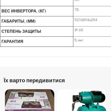
75
ВЕС ИНВЕРТОРА, (КГ)
527х894х294
ГАБАРИТЫ, (ММ)
ІР 65
СТЕПЕНЬ ЗАЩИТЫ
5 лет
ГАРАНТИЯ
Їх варто передивитися