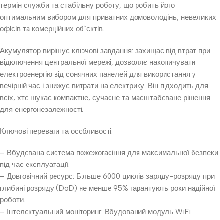
термін служби та стабільну роботу, що робить його
оптимальним вибором для приватних домоволодінь, невеликих
офісів та комерційних об`єктів.
Акумулятор вирішує ключові завдання: захищає від втрат при
відключення центральної мережі, дозволяє накопичувати
електроенергію від сонячних панелей для використання у
вечірній час і знижує витрати на електрику. Він підходить для
всіх, хто шукає компактне, сучасне та масштабоване рішення
для енергонезалежності.
Ключові переваги та особливості:
– Вбудована система пожежогасіння для максимальної безпеки
під час експлуатації.
– Довговічний ресурс: Більше 6000 циклів заряду-розряду при
глибині розряду (DoD) не менше 95% гарантують роки надійної
роботи.
– Інтелектуальний моніторинг: Вбудований модуль WiFi