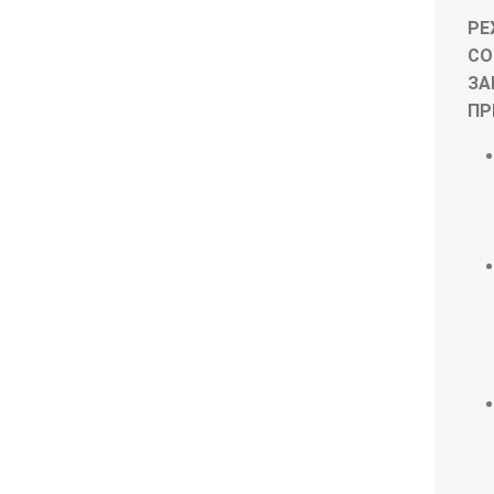
Р
СО
ЗА
ПР