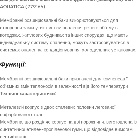
AQUATICA (779166)
Мембранні розширювальні баки використовуються для
створення замкнутих систем опалення різного об’єму в
котеджах, житлових будинках та інших спорудах, що мають
індивідуальну систему опалення, можуть застосовуватися в
системах опалення, кондиціонування, холодильних установках.
Функції:
Мембранні розширювальні баки призначені для компенсації
об’ємних змін теплоносія в залежності від його температури
Технічні характеристики:
Металевий корпус з двох сталевих половин легованої
пофарбованої сталі
Мембрана, що розділяє корпус на дві порожнини, виготовлена із
синтетичної етилен-пропіленової гуми, що відповідає вимогам
сертифікації