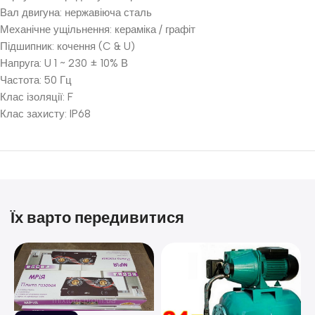
Вал двигуна: нержавіюча сталь
Механічне ущільнення: кераміка / графіт
Підшипник: кочення (C & U)
Напруга: U 1 ~ 230 ± 10% В
Частота: 50 Гц
Клас ізоляції: F
Клас захисту: IP68
Їх варто передивитися