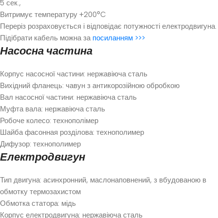
5 сек.,
Витримує температуру +200°C
Переріз розраховується і відповідає потужності електродвигуна.
Підібрати кабель можна за
посиланням >>>
Насосна частина
Корпус насосної частини: нержавіюча сталь
Вихідний фланець: чавун з антикорозійною обробкою
Вал насосної частини: нержавіюча сталь
Муфта вала: нержавіюча сталь
Робоче колесо: технополімер
Шайба фасонная розділова: технополимер
Дифузор: технополимер
Електродвигун
Тип двигуна: асинхронний, маслонаповнений, з вбудованою в
обмотку термозахистом
Обмотка статора: мідь
Корпус електродвигуна: нержавіюча сталь